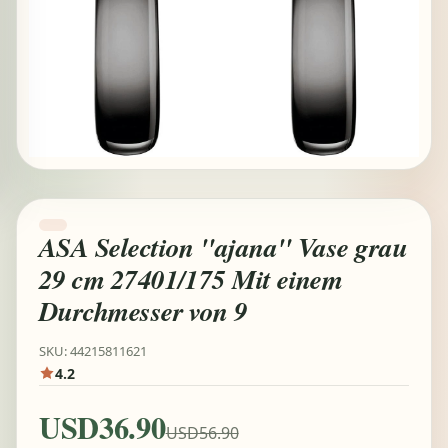
ASA Selection "ajana" Vase grau
29 cm 27401/175 Mit einem
Durchmesser von 9
SKU: 44215811621
4.2
USD36.90
USD56.90