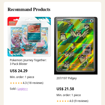
Recommand Products
Pokemon: Journey Together:
3 Pack Blister
US$ 24.29
Min. order: 1 piece
207/197 Pidgey
4.3 (18 reviews)
★★★★★
US$ 21.58
Sold :
Login>>
Min. order: 1 piece
4.0 (9 reviews)
★★★★★