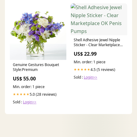
Shell Adhesive Jewel Nipple
Sticker - Clear Marketplace
OK Penis Pumps
US$ 22.99
Min. order: 1 piece
Genuine Gestures Bouquet
Style:Premium
4.5 (5 reviews)
★★★★★
Sold :
Login>>
US$ 55.00
Min. order: 1 piece
5.0 (28 reviews)
★★★★★
Sold :
Login>>