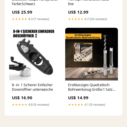
Farbe:Schwarz
line
US$ 25.99
US$ 12.99
★★★★★
4.3 (7 reviews)
★★★★★
4.7 (24 reviews)
8- in- 1 Sicherer Einfacher
Erstklassiges Quadratloch-
Dosenöffner unterwäsche
Bohrwerkzeug Größe:1 Satz
(alle 4 Größen enthalten)
US$ 16.90
US$ 14.99
★★★★★
4.8 (9 reviews)
★★★★★
4.1 (9 reviews)