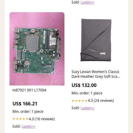
Sold :
Login>>
Suzy Levian Women's Classic
Dark Heather Grey Soft Scarf
Sapphire
US$ 132.00
m87921 001 L17094
Min. order: 1 piece
4.3 (24 reviews)
★★★★★
US$ 166.21
Sold :
Login>>
Min. order: 1 piece
4.3 (16 reviews)
★★★★★
Sold :
Login>>