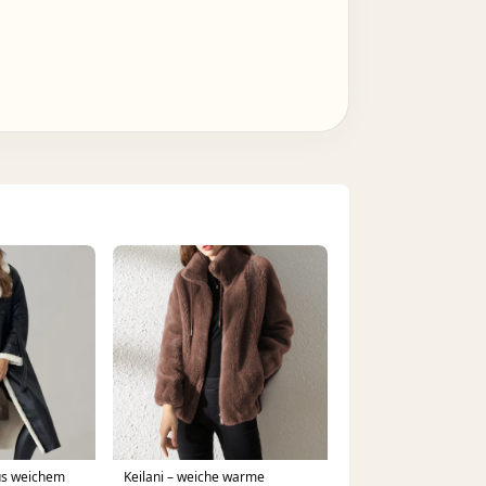
us weichem
Keilani – weiche warme