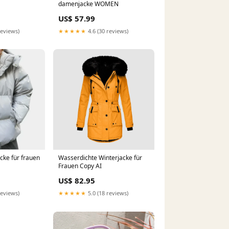
damenjacke WOMEN
US$ 57.99
reviews)
★★★★★
4.6 (30 reviews)
cke für frauen
Wasserdichte Winterjacke für
Frauen Copy AI
US$ 82.95
reviews)
★★★★★
5.0 (18 reviews)