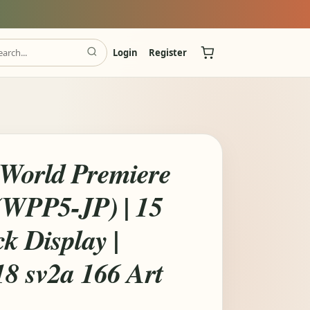
Login
Register
World Premiere
(WPP5-JP) | 15
k Display |
18 sv2a 166 Art