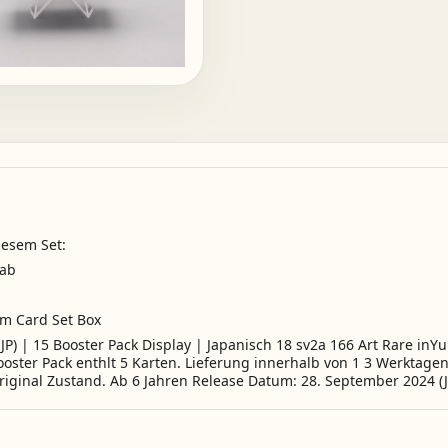
iesem Set:
 ab
um Card Set Box
P) | 15 Booster Pack Display | Japanisch 18 sv2a 166 Art Rare inY
ooster Pack enthlt 5 Karten. Lieferung innerhalb von 1 3 Werktagen.
iginal Zustand. Ab 6 Jahren Release Datum: 28. September 2024 (