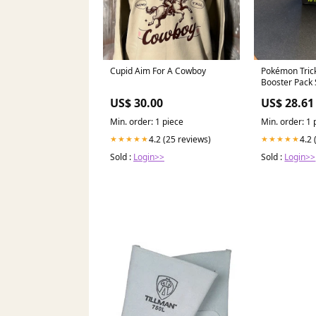
Cupid Aim For A Cowboy
Pokémon Tric
Booster Pack 
US$ 30.00
US$ 28.61
Min. order: 1 piece
Min. order: 1 
4.2 (25 reviews)
4.2 
★★★★★
★★★★★
Sold :
Login>>
Sold :
Login>>