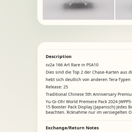
Description
sv2a 166 Art Rare in PSA10
Dies sind die Top 2 der Chase-Karten aus d
hebt sich deutlich von anderen Tera-Typen
Release: 25
Traditional Chinese 5th Anniversary Premi
Yu-Gi-Oh! World Premiere Pack 2024 (WPP5-J
15 Booster Pack Display (Japanisch) Jedes B
beachten. Rcknahme nur im versiegelten Or
Exchange/Return Notes