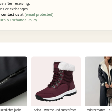
e after receiving.
urns or exchanges.
 contact us
at
[email protected]
urn & Exchange Policy
serdichte jacke
Arina – warme und rutschfeste
Wintermantel - a