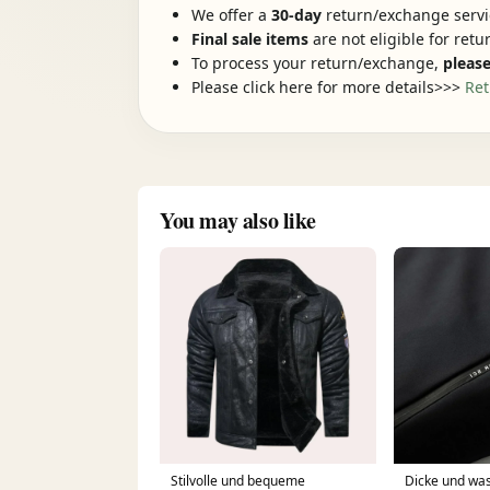
We offer a
30-day
return/exchange servic
Final sale items
are not eligible for ret
To process your return/exchange,
please
Please click here for more details>>>
Ret
You may also like
Stilvolle und bequeme
Dicke und was