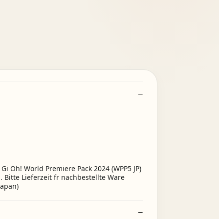
u Gi Oh! World Premiere Pack 2024 (WPP5 JP)
 Bitte Lieferzeit fr nachbestellte Ware
Japan)